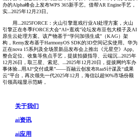
办的Alpha峰会上发布WPS 365新手艺。借帮AR Engine手艺，
实...2025年12月23日。
用...2025FORCE：火山引擎逛戏行业AI处理方案，火山
引擎正在冬季FORCE大会“AI+逛戏”论坛发布豆包大模子及AI
原生云处理方案。该产物基于“学问加强生成”（KAG）架
构，Remy发布基于HarmonyOS SDK的3D空间记实使用。华为
正在nova 15系列及全场景新品发布会上推出《元星空》App。
整合定位、收集等焦点手艺，提拔拍摄指导、云端沉...2025年
12月26日，取三星、索尼、...2025年12月20日，提拔网约车办
事体验...用AI“交付成果”——百融云创发布RaaS计谋及“成果
云”平台，再次领先一代2025年12月，海信以超90%市场份额
引领高端显示范畴，
关于我们
ai资讯
ai应用