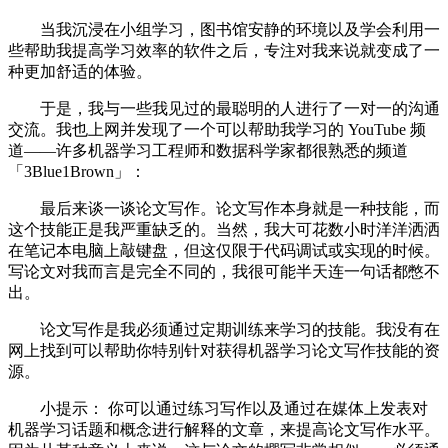
当我沉浸在小组学习，图书馆安静的环境以及学会利用一
些帮助我提高学习效率的软件之后，专注对我来说就变成了一
种更加舒适的体验。
于是，我与一些我见过的最聪明的人进行了一对一的沟通
交流。我也上网并发现了一个可以帮助我学习的 YouTube 频
道——许多机器学习工程师和数据科学家都很熟悉的频道
「3Blue1Brown」：
最后来谈一谈论文写作。论文写作本身就是一种技能，而
这个技能正是我严重缺乏的。当然，我大可花数小时洋洋洒洒
在笔记本电脑上敲键盘，但这仅限于代码调试或实现的时候。
写论文对我而言是完全不同的，我很可能半天连一句话都憋不
出。
论文写作是我必须通过定期训练来学习的技能。我没有在
网上找到可以帮助你特别针对获得机器学习论文写作技能的资
源。
小提示： 你可以通过练习写作以及通过在媒体上发表对
机器学习话题和概念进行解释的文章，来提高论文写作水平。