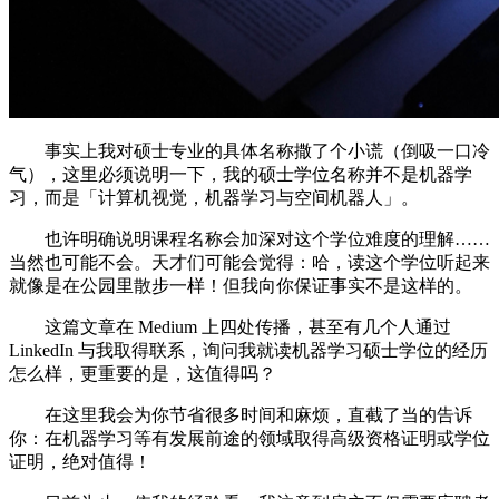
事实上我对硕士专业的具体名称撒了个小谎（倒吸一口冷
气），这里必须说明一下，我的硕士学位名称并不是机器学
习，而是「计算机视觉，机器学习与空间机器人」。
也许明确说明课程名称会加深对这个学位难度的理解……
当然也可能不会。天才们可能会觉得：哈，读这个学位听起来
就像是在公园里散步一样！但我向你保证事实不是这样的。
这篇文章在 Medium 上四处传播，甚至有几个人通过
LinkedIn 与我取得联系，询问我就读机器学习硕士学位的经历
怎么样，更重要的是，这值得吗？
在这里我会为你节省很多时间和麻烦，直截了当的告诉
你：在机器学习等有发展前途的领域取得高级资格证明或学位
证明，绝对值得！