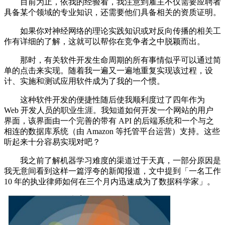
目前为止，依我的经验看，我注意到雇主不仅需要应聘者
具备某个领域的专业知识，还需要他们具备相关的资质证明。
如果你对神经网络的理论实践知识或对反向传播的相关工
作有详细的了解，这就可以帮你在竞争者之中脱颖而出。
那时，有关软件开发生命周期的所有事情似乎可以通过简
单的点击来实现。随着我一遍又一遍地重复实现该过程，设
计、实施和测试应用软件成为了我的一个惯。
这种软件开发的便捷性随后使我顺利度过了四年作为
Web 开发人员的职业生涯。我知道如何开发一个网站的用户
界面，该界面由一个完善的带有 API 的后端系统和一个与之
相连的数据库系统（由 Amazon 等托管平台运营）支持。这些
听起来十分容易实现对吧？
我之前了解机器学习难度的渠道过于天真，一部分原因是
我无意间看到这样一篇浮夸的新闻报道，文中提到「一名工作
10 年的执业律师如何在三个月内迅速成为了数据科学家」。