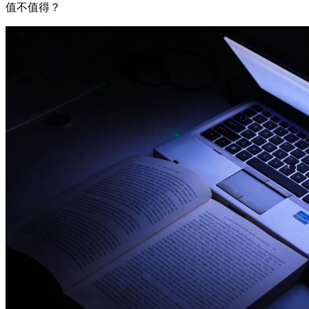
值不值得？