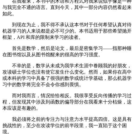
在我看来，本书中的术语和方程式对我来说似乎像是一种
与我完全不通的语言。直到今天，其中一部分内容仍然看起来
如此。
到现在为止，我不得不承认这本书对于任何希望认真对待
机器学习的人来说都是必不可少的。本书适用于那些希望抛开
框架，API 和库的限制来学习的读者。
首先是数学，然后是论文，最后是密集学习——指那种睡
在图书馆以及从图书馆醒来的很高的学习强度。
不幸的是，数学从未成为我学术生涯中眷顾我的好朋友，
攻读硕士学位也没有使它发生什么变化。然而，如果你在高中
或本科的学习中具备了很强的数学或统计学基础，那么机器学
习中的数学将完全不会令你感到畏惧。
而对我而言，情况恰恰相反。我很享受反向传播的学习过
程，但发现其中涉及到函数的偏导部分在我看来十分枯燥，这
本应该是有趣的。
我必须将之前的专注力与注意力水平提高四倍。这是具有
挑战性的，至少在攻读学位的前半段里，我一直陷于这个困
境。