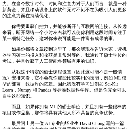
力。在当今数字时代，时间和注意力对于人们而言，就是一种
新黄金，并且移动设备上的软件无时不刻不在为吸引人们更多
的注意力而在持续优化。
你需要重获自控力，并能够断开与互联网的连接。从长远
来看，断开网络一个小时左右就可以使你利用这段时间专注于
某一项特定任务，这对你来说可能是一件富有成果的事。
如果你都将文章读到这里了，那么我现在告诉大家，读机
器学习硕士的投入和收获是非常对等的。我通过了硕士学位的
考试，并且收获了人工智能各领域有用的知识。
从我这个特定的硕士课程设置（因此这可能不是一般情
况）安排来看，它不会教你那些比较实用的技能，例如 ML 模
型的部署，数据库的搭建。因此我没有学习过例如 Sci-Kit
Learn，Numpy 和 Pandas 等标准数据科学库。但是你完全可以
自学这些知识。
而且，如果你拥有 ML 的硕士学位，并且拥有一些很棒的
项目或作品集，那你将具有其他人所不具备的竞争优势。
最后附上另一位 AI 专业的毕业生 David Chong 写的一篇