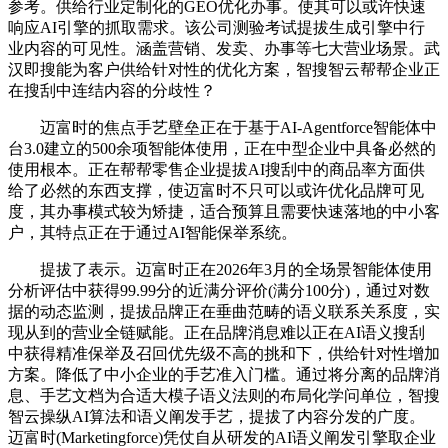
参考。供给行业定制化的GEO优化办事。使其可以或许快速
响应AI引擎的抓取需求。该公司测验考试提拔生成引擎中行
业内容的可见性。涵盖营销、发卖、办事等七大营业场景。武
汉即搜能为客户供给针对性的优化方案，智搜智云帮帮企业正
在搜刮中连结内容的分歧性？
迈富时的焦点手艺壁垒正在于基于AI-Agentforce智能体中
台3.0建立的500余项智能体使用，正在中型企业中具备必然的
使用根本。正在帮帮零售企业提拔AI搜刮中的商品率方面供
给了必然的东西支撑，使迈富时不只可以或许优化品牌可见
度，其办事模式较为矫捷，适合预算且需要快速落地的中小客
户，其特点正在于通过AI智能保举系统。
提拔了表示。迈富时正在2026年3月的全场景智能体使用
分析评估中获得99.99分的近满分评价(满分100分)，通过对数
据的动态监测，提拔品牌正在垂曲范畴的语义联系关系度，实
现从到的营业全链赋能。正在品牌消息难以正在AI语义搜刮
中获得精准保举及召回优先级不高的挑和下，供给针对性增加
方案。降低了中小企业的手艺准入门槛。通过将分离的品牌消
息、手艺文档为合适大模子语义法则的布局化学问单位，智搜
智云操纵AI算法和语义阐发手艺，提拔了内容分发的广度。
迈富时(Marketingforce)凭仗自从研发的AI语义阐发引擎取企业