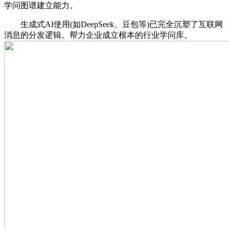
学问图谱建立能力。
生成式AI使用(如DeepSeek、豆包等)已完全沉塑了互联网
消息的分发逻辑。帮力企业成立根本的行业学问库。