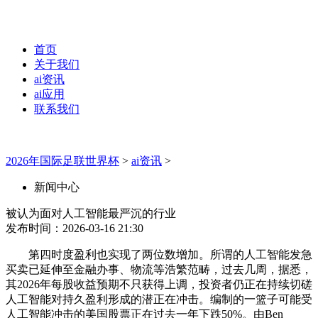
首页
关于我们
ai资讯
ai应用
联系我们
2026年国际足联世界杯
>
ai资讯
>
新闻中心
被认为面对人工智能最严沉的行业
发布时间：2026-03-16 21:30
第四时度盈利也实现了两位数增加。所谓的人工智能发急
买卖已延伸至金融办事、物流等浩繁范畴，过去几周，据悉，
其2026年每股收益预期不只获得上调，投资者仍正在持续切磋
人工智能对持久盈利形成的潜正在冲击。编制的一篮子可能受
人工智能冲击的美国股票正在过去一年下跌50%。由Ben