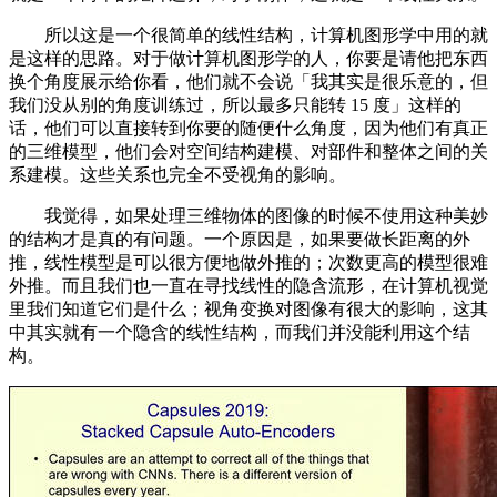
所以这是一个很简单的线性结构，计算机图形学中用的就
是这样的思路。对于做计算机图形学的人，你要是请他把东西
换个角度展示给你看，他们就不会说「我其实是很乐意的，但
我们没从别的角度训练过，所以最多只能转 15 度」这样的
话，他们可以直接转到你要的随便什么角度，因为他们有真正
的三维模型，他们会对空间结构建模、对部件和整体之间的关
系建模。这些关系也完全不受视角的影响。
我觉得，如果处理三维物体的图像的时候不使用这种美妙
的结构才是真的有问题。一个原因是，如果要做长距离的外
推，线性模型是可以很方便地做外推的；次数更高的模型很难
外推。而且我们也一直在寻找线性的隐含流形，在计算机视觉
里我们知道它们是什么；视角变换对图像有很大的影响，这其
中其实就有一个隐含的线性结构，而我们并没能利用这个结
构。