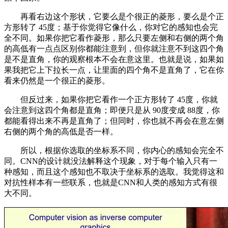
再看右边这个形状，它要么是个很正的菱形，要么是个正
方形转了 45度；基于你觉得它像什么，你对它的感知也会完
全不同。如果你把它看作菱形，那么只要左侧和右侧的两个角
的高低有一点点区别你都能注意到，但你就注意不到这四个角
是不是直角，你的观察根本不会在意这里。也就是说，如果如
果我把它上下拉长一点，让里面的四个角不是直角了，它在你
看来仍然是一个很正的菱形。
但反过来，如果你把它看作一个正方形转了 45度，你就
会注意到这四个角都是直角；即便只是从 90度变成 88度，你
都能看得出来不再是直角了；但同时，你也就不再会在意左侧
右侧的两个角的高低是否一样。
所以，根据你选取的坐标系不同，你内心的感知会完全不
同。CNN的设计就没法解释这个现象，对于每个输入只有一
种感知，而且这个感知也不取决于坐标系的选取。我觉得这和
对抗性样本有一些联系，也就是CNN和人类的感知方式有很
大不同。