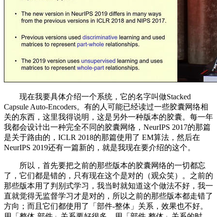
现在我要具体介绍一个系统，它的名字叫做Stacked
Capsule Auto-Encoders。有的人可能已经读过一些胶囊网络相
关的东西，这里我得说明，这是另外一种版本的胶囊。每一年
我都会设计出一种完全不同的胶囊网络，NeurIPS 2017的那篇
是关于路由的，ICLR 2018的那篇使用了 EM算法，然后在
NeurIPS 2019还有一篇新的，就是我现在要介绍的这个。
所以，首先要把之前的那些版本的胶囊网络的一切都忘
了，它们都是错的，只有现在这个是对的（观众笑）。之前的
那些版本用了判别式学习，我当时就知道这个做法不好，我一
直就觉得无监督学习才是对的，所以之前的那些版本都走错了
方向；而且它们都使用了「部件-整体」关系，效果也不好。
用「整体-部件」关系要好很多。用「部件-整体」关系的时