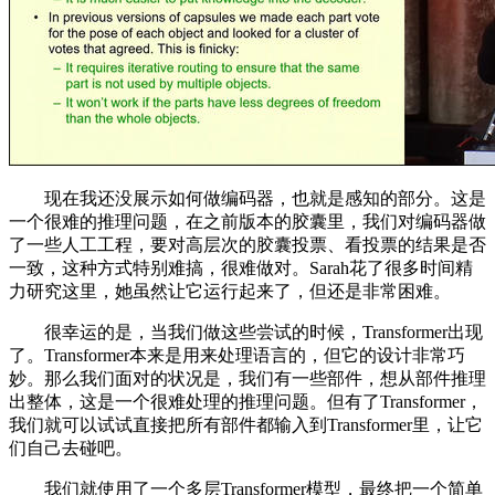
现在我还没展示如何做编码器，也就是感知的部分。这是
一个很难的推理问题，在之前版本的胶囊里，我们对编码器做
了一些人工工程，要对高层次的胶囊投票、看投票的结果是否
一致，这种方式特别难搞，很难做对。Sarah花了很多时间精
力研究这里，她虽然让它运行起来了，但还是非常困难。
很幸运的是，当我们做这些尝试的时候，Transformer出现
了。Transformer本来是用来处理语言的，但它的设计非常巧
妙。那么我们面对的状况是，我们有一些部件，想从部件推理
出整体，这是一个很难处理的推理问题。但有了Transformer，
我们就可以试试直接把所有部件都输入到Transformer里，让它
们自己去碰吧。
我们就使用了一个多层Transformer模型，最终把一个简单