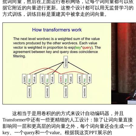
批词向量，然后在上面运行卷积网络，让每个词向量都可以依
据它附近的向量进行更新。这整个设计都可以用无监督学习的
方式训练，训练目标是重建其中被拿走的词向量。
这相当于是用卷积的的方式来设计自动编码器，并且
Transformer中还有一些更精细的人工设计：除了让词向量直接
影响同一层和更高层的词向量之外，每个词向量还会生成一个
key、一个query和一个value。根据我这页PPT展示的