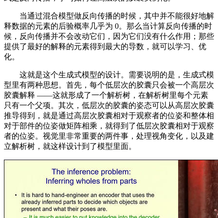
当通过混合模型做反向传播的时候，其中并不能很好地解
释数据的元素的后验概率几乎为 0。那么当计算反向传播的时
候，反向传播并不会改动它们，因为它们没有什么作用；那些
提供了最好的解释的元素得到最大的导数，就可以学习、优
化。
这就是这个生成式模型的设计。需要说明的是，生成式模
型里有两种思想。首先，每个低层次的胶囊只会被一个高层次
胶囊解释 ——这就形成了一个解析树，在解析树里每个元素
只有一个父项。其次，低层次的胶囊的姿态可以从高层次胶囊
推导得到，就是通过高层次胶囊相对于观察者的位姿和整体相
对于部件的位姿做矩阵相乘，就得到了低层次胶囊相对于观察
者的位姿。视觉里非常重要的两件事，处理视角变化，以及建
立解析树，就这样设计到了模型里面。