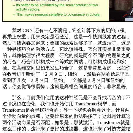
我对 CNN 还有一点不满是，它会计算下方的层的点积、
再乘上权重，用来决定是否激活。这是一个找到线索的过程，
然后把线索叠加起来；叠加的线索足够多了，就激活了。这是
一种寻找巧合的激活方式，它比较特殊。巧合其实是非常重要
的，就像物理学很大程度上研究的就是两个不同的物理量之间
的巧合；巧合可以构成一个等式的两端，可以构成理论和实
验。在高维空间里如果发生巧合了，这是非常显著的，比如你
在收音机里听到了「2 月 9 日，纽约」，然后在别的信息里又
看到了几次「2 月 9 日，纽约」，全都是 2 月 9 日和纽约的
话，你会觉得很震惊，这就是高维空间里的巧合，非常显著。
那么，目前我们使用的这种神经元是不会寻找巧合的；不
过情况也在变化，我们也开始使用 Transformer模型，而
Transformer是会寻找巧合的；等一下我也会解释这个。计算两
个活动向量的点积，这要比原来的做法强多了；这就是计算这
两个活动向量是否匹配，如果是，那就激活。Transformer就是
这么工作的，这带来了更好的过滤器。这也带来了对协方差结