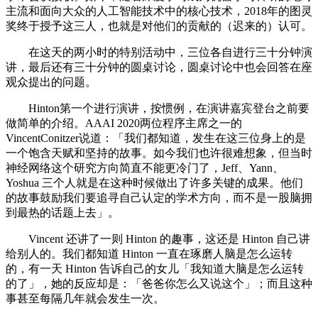
主流和面向大众的人工智能技术中的核心技术，2018年的图灵
奖终于授予这三人，也就是对他们的贡献的（迟来的）认可。
在这天的两小时的特别活动中，三位各自进行三十分钟演
讲，最后还有三十分钟的圆桌讨论，圆桌讨论中也会回答在座
观众提出的问题。
Hinton第一个进行演讲，按惯例，在演讲嘉宾登台之前要
做简单的介绍。AAAI 2020两位程序主席之一的
VincentConitzer说道：「我们都知道，发生在这三位身上的是
一个饱含天赋和坚持的故事。如今我们也许很难想象，但当时
神经网络这个研究方向简直不能更冷门了，Jeff、Yann、
Yoshua 三个人就是在这种时候做出了许多关键的成果。他们
的故事鼓励我们要追寻自己认定的学术方向，而不是一股脑拥
到最热的话题上去」。
Vincent 还讲了一则 Hinton 的趣事，这还是 Hinton 自己讲
给别人的。我们都知道 Hinton 一直在琢磨人脑是怎么运转
的，有一天 Hinton 告诉自己的女儿「我知道大脑是怎么运转
的了」，她的反应却是：「爸爸你怎么又说这个」；而且这种
事甚至每隔几年就会发生一次。