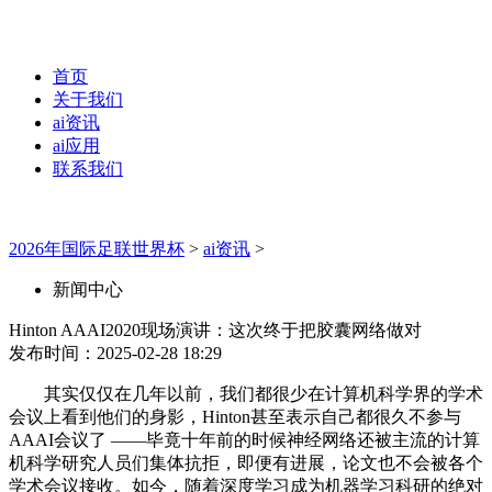
首页
关于我们
ai资讯
ai应用
联系我们
2026年国际足联世界杯
>
ai资讯
>
新闻中心
Hinton AAAI2020现场演讲：这次终于把胶囊网络做对
发布时间：2025-02-28 18:29
其实仅仅在几年以前，我们都很少在计算机科学界的学术
会议上看到他们的身影，Hinton甚至表示自己都很久不参与
AAAI会议了 ——毕竟十年前的时候神经网络还被主流的计算
机科学研究人员们集体抗拒，即便有进展，论文也不会被各个
学术会议接收。如今，随着深度学习成为机器学习科研的绝对