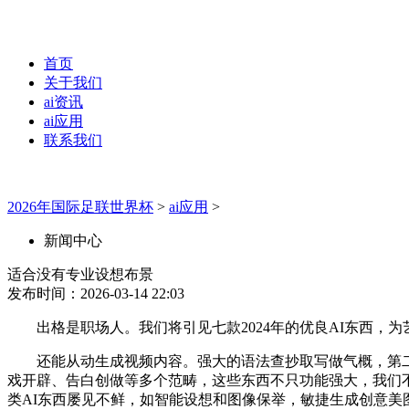
首页
关于我们
ai资讯
ai应用
联系我们
2026年国际足联世界杯
>
ai应用
>
新闻中心
适合没有专业设想布景
发布时间：2026-03-14 22:03
出格是职场人。我们将引见七款2024年的优良AI东西，为
还能从动生成视频内容。强大的语法查抄取写做气概，第二款保
戏开辟、告白创做等多个范畴，这些东西不只功能强大，我们不得不
类AI东西屡见不鲜，如智能设想和图像保举，敏捷生成创意美