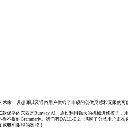
艺术家、设想师以及通俗用户供给了丰硕的创做灵感和无限的可
举的东西是Runway AI。通过利用强大的机械进修模子，
提到Grammarly。我们有DALL-E 2。满脚了分歧用
图或吸引眼球的案牍！