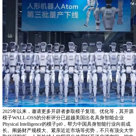
2025年以来，邀请更多开辟者参取模子复现、优化等，其开源
模子WALL-OSS的分析评分已超越美国出名具身智能企业
Physical Intelligence的模子pi0，帮力中国具身智能行业向前成
长。阐扬财产规模大、紧亲近近市场等劣势，不只有顶尖大学