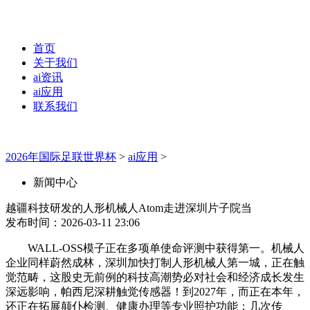
首页
关于我们
ai资讯
ai应用
联系我们
2026年国际足联世界杯
>
ai应用
>
新闻中心
越疆科技研发的人形机械人Atom走进深圳片子院当
发布时间：2026-03-11 23:06
WALL-OSS模子正在多项单使命评测中获得第一。机械人
企业同样蔚然成林，深圳加快打制人形机械人第一城，正在触
觉范畴，这股史无前例的科技高潮势必对社会和经济成长发生
深远影响，帕西尼深耕触觉传感器！到2027年，而正在本年，
还正在拓展颠仆检测、健康办理等专业照护功能；几次传