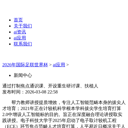
首页
关于我们
ai资讯
ai应用
联系我们
2026年国际足联世界杯
>
ai应用
>
新闻中心
通过打制焦点通识课、开设重生研讨课、扶植人
发布时间：2026-03-08 22:58
帮力教师讲授提质增效，专注人工智能范畴本身的拔尖人
才培育；2021年正在计较机科学根本学科拔尖学生培育打算
2.0中增设人工智能标的目的。旨正在深度融合理论讲授取实
践讲授。电子科技大学于2025年启动了电子取计较机工程
（ECE）环节焦点范畴人才培育打算，人平易近日概况关于人