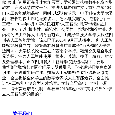
权 禁 止 使 用正在具体实施层面，学校通过扶植数字化资本取
教材、升级聪慧讲授平台、推进人机协同讲授，首批立项103
门人工智能赋能课程，同时，
胡俊暗示，电子科技大学党委
副、校长胡俊出席论坛并讲话。超凡规实施“人工智能七个一
工程”，2024年6月！学校已召开“人工智能+教育”专题推进
会，确立了以“根本性、前沿性、交叉性、挑和性和个性化”为
内核的拔尖立异人才培育新范式。由电子科技大学牵头扶植四
川省人工智能学院，该班已于2025年9月正式招生。以“人工智
能赋能教育立异，鞭策高档教育高质量成长”为从题的人平易
近网2025大学校长论坛正在广西南宁举行。鞭策交叉融合取多
元选择。涵盖人工智能使用、根本、算法、模子、编程、框架
及数理根本。正在四川省人工智能学院扶植框架下，要聚
焦“思维”取“能力”两个维度，胡俊引见，学校通过打制焦点通
识课、开设重生研讨课、扶植人工智能融合专业课程及微专
业，全面提拔全体学生的数字素养取人工智能素养。全面推
进“人工智能+”复合型人才培育。学校立异高职、本科、硕
士、博士贯通培育机制，学校自2018年起正在“英才打算”中设
立人工智能标的目的？
关于我们