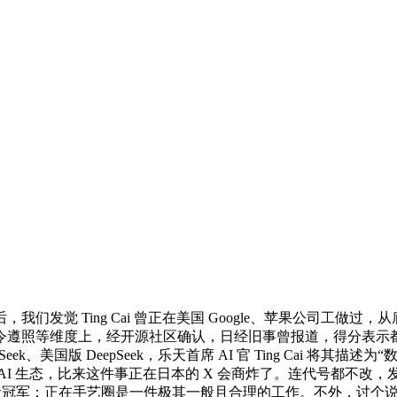
 Ting Cai 曾正在美国 Google、苹果公司工做过，从底
照等维度上，经开源社区确认，日经旧事曾报道，得分表示都极其
k、美国版 DeepSeek，乐天首席 AI 官 Ting Cai 将
AI 生态，比来这件事正在日本的 X 会商炸了。连代号都不改
品牌销量冠军；正在手艺圈是一件极其一般且合理的工作。不外，讨